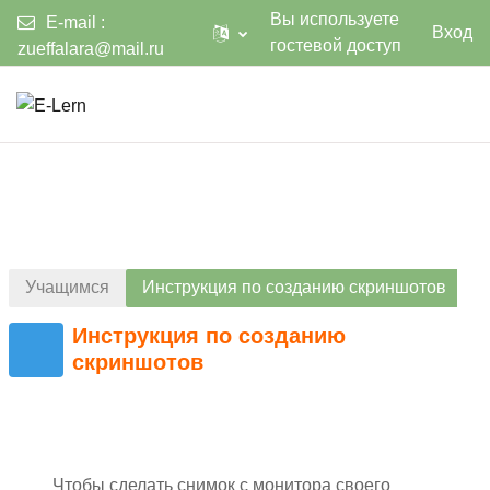
Вы используете
E-mail :
Вход
гостевой доступ
zueffalara@mail.ru
Перейти к основному содержанию
В начало
Учащимся
Инструкция по созданию скриншотов
Инструкция по созданию
скриншотов
Чтобы сделать снимок с монитора своего