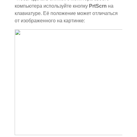
компьютера используйте кнопку
PrtScrn
на
клавиатуре. Её положение может отличаться
от изображенного на картинке: