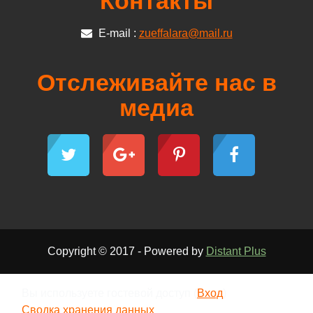
Контакты
E-mail :
zueffalara@mail.ru
Отслеживайте нас в
медиа
Copyright © 2017 - Powered by
Distant Plus
Вы используете гостевой доступ (
Вход
)
Сводка хранения данных